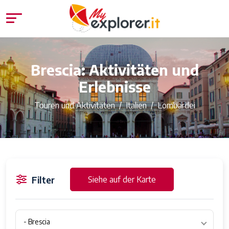
Brescia: Aktivitäten und
Erlebnisse
Touren und Aktivitäten
Italien
Lombardei
Filter
Siehe auf der Karte
- Brescia