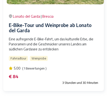
Lonato del Garda
Brescia
|
E-Bike-Tour und Weinprobe ab Lonato
del Garda
Eine aufregende E-Bike-Fahrt, um das kulturelle Erbe, die
Panoramen und die Geschmäcker unseres Landes am
südlichen Gardasee zu entdecken
Fahrradtour
Weinprobe
5.00
( 1 Bewertungen )
€ 84
3 Stunden und 30 Minuten