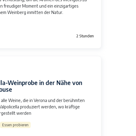
in freudiger Moment und ein einzigartiges
inem Weinberg inmitten der Natur.
2 Stunden
ella-Weinprobe in der Nähe von
House
 alle Weine, die in Verona und der berühmten
alpolicella produziert werden, wo kräftige
gestellt werden
Essen probieren