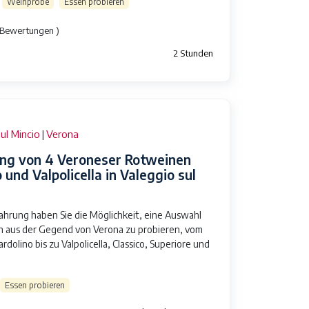
Weinprobe
Essen probieren
 Bewertungen )
2 Stunden
ul Mincio
Verona
|
ng von 4 Veroneser Rotweinen
 und Valpolicella in Valeggio sul
fahrung haben Sie die Möglichkeit, eine Auswahl
 aus der Gegend von Verona zu probieren, vom
rdolino bis zu Valpolicella, Classico, Superiore und
Essen probieren