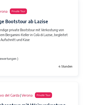
erona
Private Tour
ge Bootstour ab Lazise
ündige private Bootstour mit Verkostung von
m Bergamini-Keller in Colà di Lazise, ​​begleitet
 Aufschnitt und Käse
Bewertungen )
4 Stunden
vo del Garda
Verona
|
Private Tour