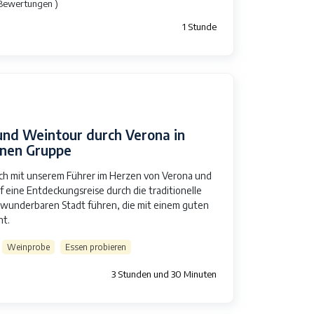
 Bewertungen )
1 Stunde
und Weintour durch Verona in
einen Gruppe
sich mit unserem Führer im Herzen von Verona und
uf eine Entdeckungsreise durch die traditionelle
 wunderbaren Stadt führen, die mit einem guten
nt.
Weinprobe
Essen probieren
3 Stunden und 30 Minuten