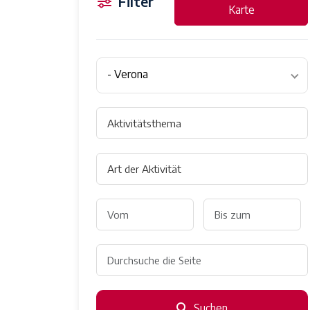
Filter
Karte
- Verona
Suchen