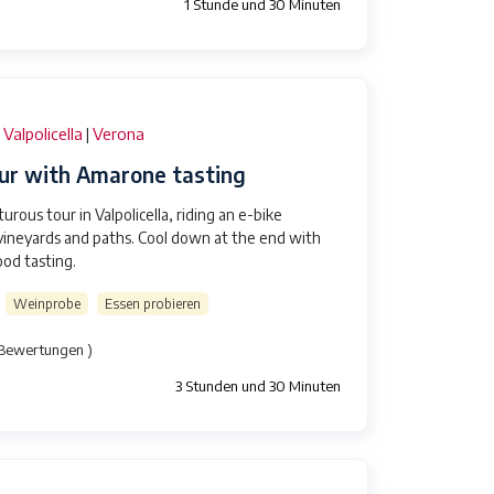
1 Stunde und 30 Minuten
Valpolicella
Verona
|
our with Amarone tasting
urous tour in Valpolicella, riding an e-bike
vineyards and paths. Cool down at the end with
od tasting.
Weinprobe
Essen probieren
 Bewertungen )
3 Stunden und 30 Minuten