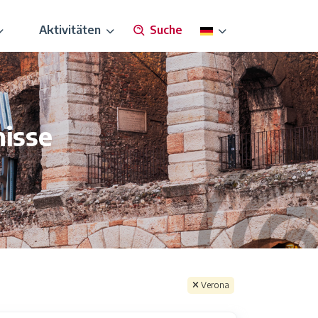
Aktivitäten
Suche
nisse
Verona