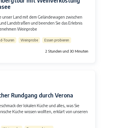
bergtour mit Weinverkostung
asee
e unser Land mit dem Geländewagen zwischen
nd Landstraßen und beenden Sie das Erlebnis
ngenehmen Weinprobe
d-Touren
Weinprobe
Essen probieren
2 Stunden und 30 Minuten
scher Rundgang durch Verona
schmack der lokalen Küche und alles, was Sie
ienische Küche wissen wollten, erklärt von unseren