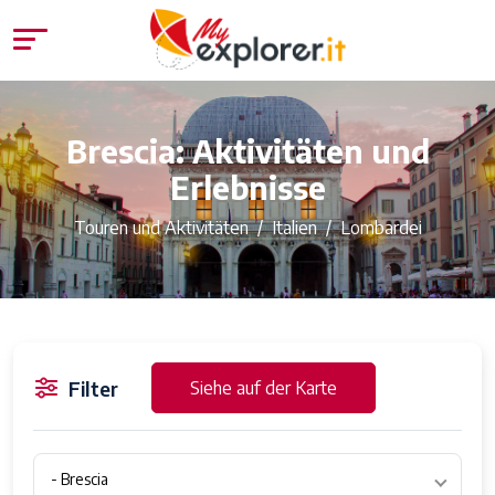
Brescia: Aktivitäten und
Erlebnisse
Touren und Aktivitäten
Italien
Lombardei
Filter
Siehe auf der Karte
- Brescia