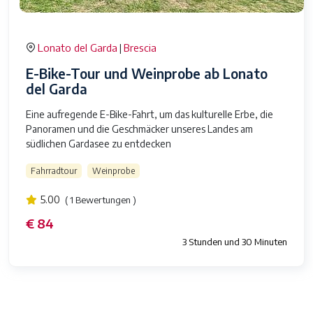
Lonato del Garda
Brescia
|
E-Bike-Tour und Weinprobe ab Lonato
del Garda
Eine aufregende E-Bike-Fahrt, um das kulturelle Erbe, die
Panoramen und die Geschmäcker unseres Landes am
südlichen Gardasee zu entdecken
Fahrradtour
Weinprobe
5.00
( 1 Bewertungen )
€ 84
3 Stunden und 30 Minuten